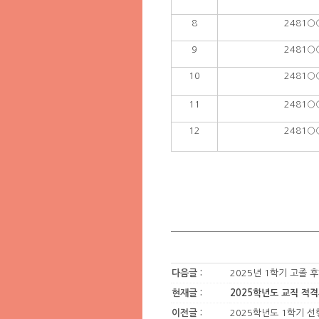
8
2481○
9
2481○
10
2481○
11
2481○
12
2481○
다음글 :
2025년 1학기 고졸 
현재글 :
2025학년도 교직 적격
이전글 :
2025학년도 1학기 선