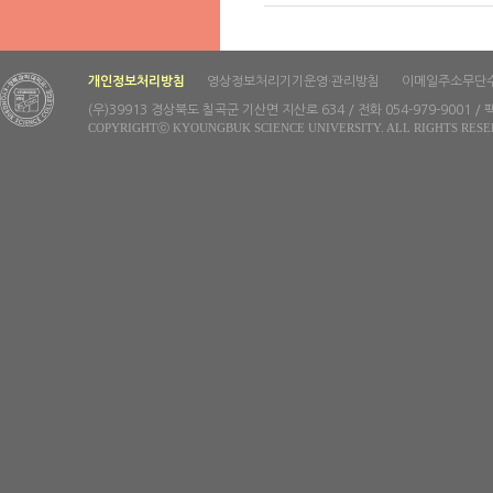
개인정보처리방침
영상정보처리기기운영·관리방침
이메일주소무단
(우)39913 경상북도 칠곡군 기산면 지산로 634 / 전화 054-979-9001 / 팩
COPYRIGHTⓒ KYOUNGBUK SCIENCE UNIVERSITY. ALL RIGHTS RESE